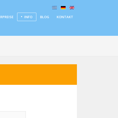
RPREISE
INFO
BLOG
KONTAKT