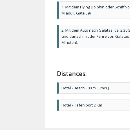
1. Mit dem Flying Dolphin oder Schiff v
Miaouli, Gate E9).
2. Mit dem Auto nach Galatas (ca. 2.30
und danach mit der Fähre von Galatas 
Minuten).
Distances:
Hotel - Beach 300 m. (3min.)
Hotel - Hafen port 2 Km