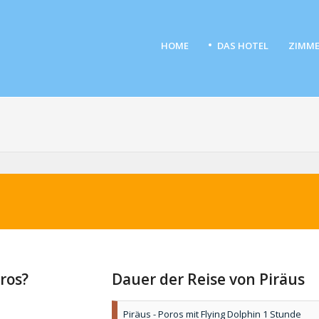
HOME
DAS HOTEL
ZIMME
ros?
Dauer der Reise von Piräus
Piräus - Poros mit Flying Dolphin 1 Stunde