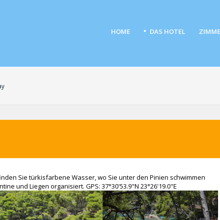
HOME
DAS HOTEL
ZIMME
ay
finden Sie türkisfarbene Wasser, wo Sie unter den Pinien schwimmen
tine und Liegen organisiert. GPS: 37°30'53.9"N 23°26'19.0"E